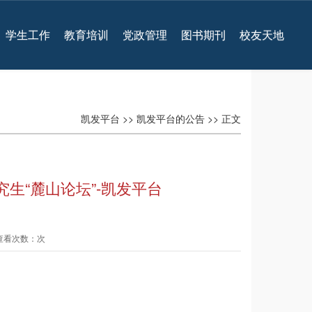
学生工作
教育培训
党政管理
图书期刊
校友天地
凯发平台
>>
凯发平台的公告
>> 正文
生“麓山论坛”-凯发平台
 查看次数：次