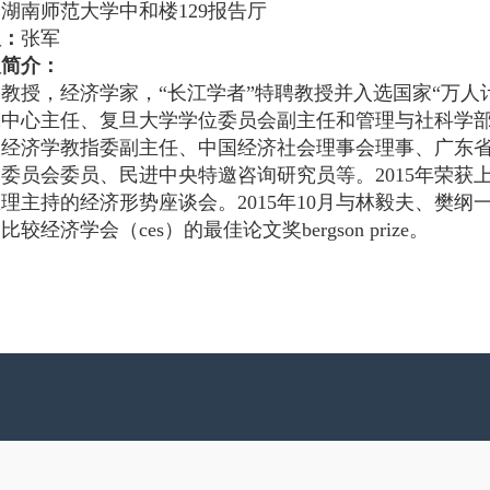
：
湖南师范大学中和楼129报告厅
人：
张军
人简介：
教授，经济学家，“长江学者”特聘教授并入选国家“万人
究中心主任、复旦大学学位委员会副主任和管理与社科学
校经济学教指委副主任、中国经济社会理事会理事、广东
委员会委员、民进中央特邀咨询研究员等。2015年荣获上
理主持的经济形势座谈会。2015年10月与林毅夫、樊纲
较经济学会（ces）的最佳论文奖bergson prize。