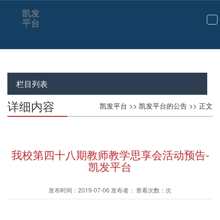
凯发
平台
切
换
导
航
栏目列表
详细内容
凯发平台
>>
凯发平台的公告
>> 正文
我校第四十八期教师教学思享会活动预告-
凯发平台
发布时间：2019-07-06 发布者： 查看次数：次