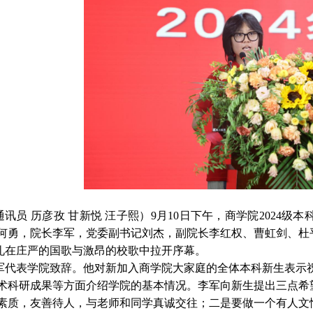
通讯员 历彦孜 甘新悦 汪子熙）
9月10日下午，
商学院2024级
何勇，院长李军，党委副书记刘杰，副院长李红权、曹虹剑、杜
礼在庄严的国歌与激昂的校歌中拉开序幕。
军代表学院致辞。他对新加入商学院大家庭的全体本科新生表示
术科研成果等方面介绍学院的基本情况。李军向新生提出三点希
素质，友善待人，与老师和同学真诚交往；二是要做一个有人文