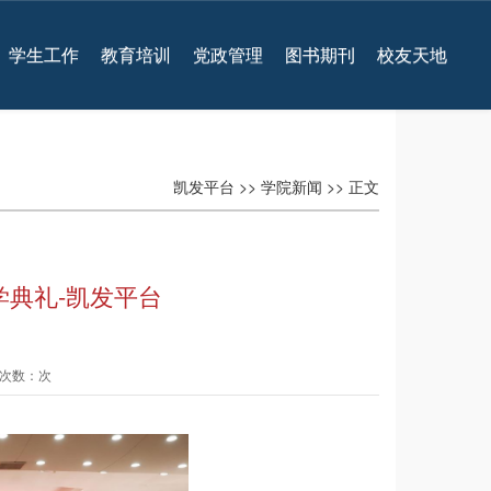
学生工作
教育培训
党政管理
图书期刊
校友天地
凯发平台
>>
学院新闻
>> 正文
学典礼-凯发平台
查看次数：次