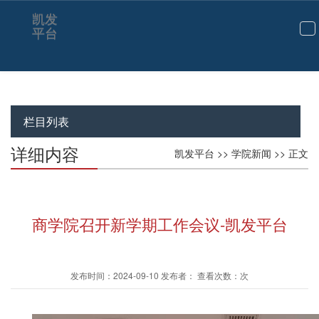
凯发
平台
切
换
导
航
栏目列表
详细内容
凯发平台
>>
学院新闻
>> 正文
商学院召开新学期工作会议-凯发平台
发布时间：2024-09-10 发布者： 查看次数：次