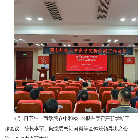
9月5日下午，商学院在中和楼129报告厅召开新学期工
作会议。院长李军、院党委书记何勇等全体院领导出席会