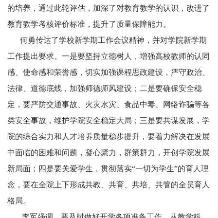
的培养，通过此轮评估，加深了对教育教学的认识，改进了
教育教学考核评价标准，提升了质量保障能力。
何勇传达了学校新学期工作会议精神，并对学院新学期
工作提出要求。一是要坚持立德树人，增强高校教师的认同
感、使命感和荣誉感，切实加强课程思政建设，严守政治、
法律、道德底线，加强师德师风建设；二是要确保安全稳
定，要严防交通事故、火灾水灾、食品中毒、网络诈骗等各
类安全事故，维护学院安全稳定大局；三是要共谋发展，学
院的综合实力和人才培养质量稳步提升，要着力解决在发展
中面临的困难和问题，凝心聚力，群策群力，开创学院发展
新局面；四是要关爱学生，贯彻落实
“一切为学生”的育人理
念，要在全院上下
形成共教、共育、共培、共管的全员育人
格局。
李军强调，要及时做好开学各项准备工作，从教学科