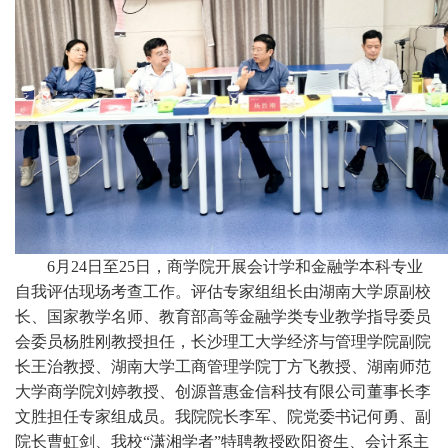
6月24日至25日，商学院开展会计学和金融学本科专业
自我评估现场考查工作。评估专家组组长由湖南大学原副校
长、国家教学名师、教育部高等金融学类专业教学指导委员
会委员杨胜刚教授担任，长沙理工大学经济与管理学院副院
长王治教授、湖南大学工商管理学院丁方飞教授、湖南师范
大学商学院刘婷教授、创源普惠金信科技有限公司董事长李
文胜担任专家组成员。我院院长李军、院党委书记何勇、副
院长曹虹剑、我校“潇湘学者”特聘教授欧阳资生、会计系主