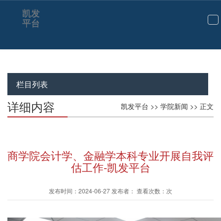
凯发
平台
切
换
导
航
栏目列表
详细内容
凯发平台
>>
学院新闻
>> 正文
商学院会计学、金融学本科专业开展自我评
估工作-凯发平台
发布时间：2024-06-27 发布者： 查看次数：次