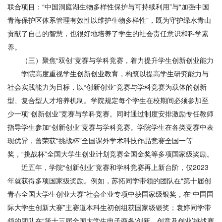
联合项目：“中国洞庭湖生物多样性保护与可持续利用”与“加强中国
青海保护区体系管理有效性以维护生物多样性”，既为守护绿水青山
贡献了自己的智慧，也很好地培养了学生的社会责任意识和科学素
养。
（三）聚焦“双创”竞赛与学科竞赛，着力提升学生创新创业能力
学院高度重视学生创新创业教育，构筑以提高学生研究能力与
社会实践能力为目标，以“创新创业”竞赛与学科竞赛为载体的创新
型、复合型人才培养机制。学院规定每个学生在校期间必须参加至
少一项“创新创业”竞赛与学科竞赛。同时通过制度安排激励专任教师
指导学生参加“创新创业”竞赛与学科竞赛。学院学生在各类竞赛中表
现优异，曾荣获“挑战杯”全国课外学术科技作品竞赛全国一等
奖，“挑战杯”全国大学生创业计划竞赛全国金奖等多项国家级奖励。
近五年，学院“创新创业”竞赛和学科竞赛再上新台阶，仅2023
年就获得多项国家级奖励。例如，苏拓同学带领的团队在“第十届创
青春全国大学生创业大赛”社会企业专项中获国家级银奖，在“中国国
际大学生创新大赛”主赛道本科生初创组获国家级银奖；袁婷同学带
领的团队在“第十三届全国大学生电子商务‘创新、创意及创业’挑战赛