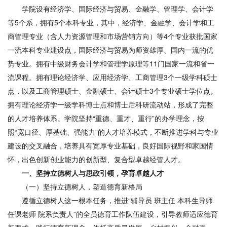
学院设有经济学、国际经济与贸易、金融学、管理学、会计学
等5个系，拥有5个本科专业，其中，经济学、金融学、会计学和工
商管理专业（含人力资源管理和市场营销方向）等4个专业获批国家
一流本科专业建设点，国际经济与贸易为师资雄厚、国内一流的优
势专业。拥有中级财务会计学和管理学原理等11门国家一流和省一
流课程。拥有理论经济学、应用经济学、工商管理3个一级学科硕士
点，以及工商管理硕士、金融硕士、会计硕士3个专业硕士学位点。
拥有理论经济学一级学科博士点和博士后科研流动站，形成了完整
的人才培养体系。学院坚持“重德、重才、重行”的办学理念，按
照“宽口径、厚基础、强能力”的人才培养模式，不断推进学科与专业
建设的交叉融合，培养具有宽厚专业基础，良好国际视野和家国情
怀，出色创新创业能力的创新型、复合型卓越经管人才。
一、
坚持立德树人与思政引领，孕育卓越人才
（一）坚持立德树人，塑造德育新格局
遵循立德树人这一根本任务，推进“辅导员 班主任 本科生导师
任课老师 院系负责人”的全员德育工作队伍建设，引导教师适应德育