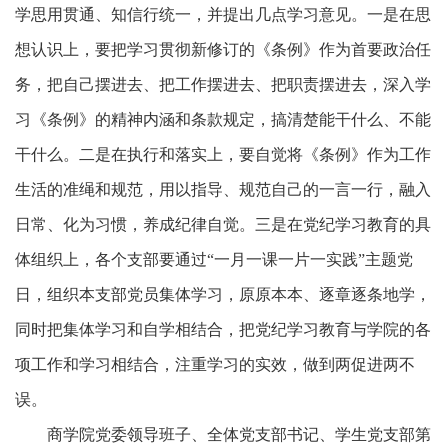
学思用贯通、知信行统一，并提出几点学习意见。一是在思
想认识上，要把学习贯彻新修订的《条例》作为首要政治任
务，把自己摆进去、把工作摆进去、把职责摆进去，深入学
习《条例》的精神内涵和条款规定，搞清楚能干什么、不能
干什么。二是在执行和落实上，要自觉将《条例》作为工作
生活的准绳和规范，用以指导、规范自己的一言一行，融入
日常、化为习惯，养成纪律自觉。三是在党纪学习教育的具
体组织上，各个支部要通过“一月一课一片一实践”主题党
日，组织本支部党员集体学习，原原本本、逐章逐条地学，
同时把集体学习和自学相结合，把党纪学习教育与学院的各
项工作和学习相结合，注重学习的实效，做到两促进两不
误。
商学院党委领导班子、全体党支部书记、学生党支部第