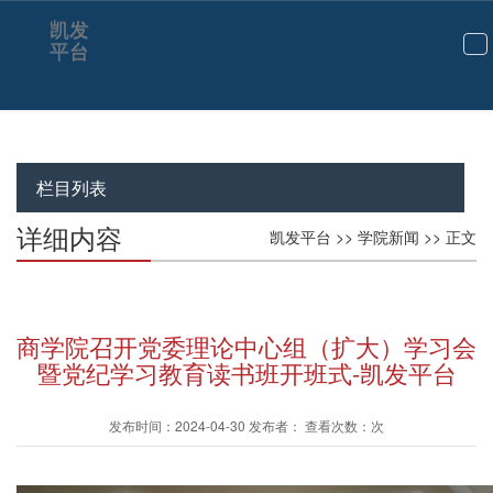
凯发
平台
切
换
导
航
栏目列表
详细内容
凯发平台
>>
学院新闻
>> 正文
商学院召开党委理论中心组（扩大）学习会
暨党纪学习教育读书班开班式-凯发平台
发布时间：2024-04-30 发布者： 查看次数：次