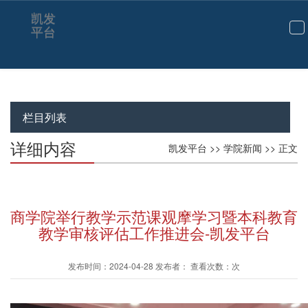
凯发
平台
切
换
导
航
栏目列表
详细内容
凯发平台
>>
学院新闻
>> 正文
商学院举行教学示范课观摩学习暨本科教育
教学审核评估工作推进会-凯发平台
发布时间：2024-04-28 发布者： 查看次数：次