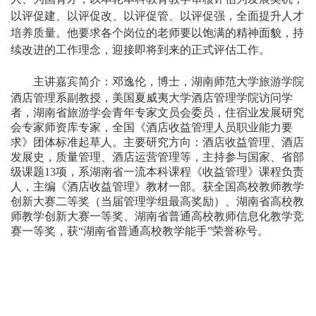
以评促建、以评促改、以评促管、以评促强，全面提升人才
培养质量。他要求各个岗位的老师要以饱满的精神面貌，持
续改进的工作理念，迎接即将到来的正式评估工作。
主讲嘉宾简介：
邓逸伦，博士，湖南师范大学旅游学院
酒店管理系副教授，美国夏威夷大学酒店管理学院访问学
者，湖南省旅游学会青年专家文员会委员，住宿业发展研究
会专家师资库专家，全国《酒店收益管理人员职业能力要
求》团体标准起草人。主要研究方向：酒店收益管理、酒店
发展史，质量管理、酒店运营管理等，主持参与国家、省部
级课题
13
项，系湖南省一流本科课程《收益管理》课程负责
人，主编《酒店收益管理》教材一部。获全国高校教师教学
创新大赛二等奖（当届管理学组最高奖励）、湖南省高校教
师教学创新大赛一等奖、湖南省普通高校教师信息化教学竞
赛一等奖，获
“
湖南省普通高校教学能手
”
荣誉称号。