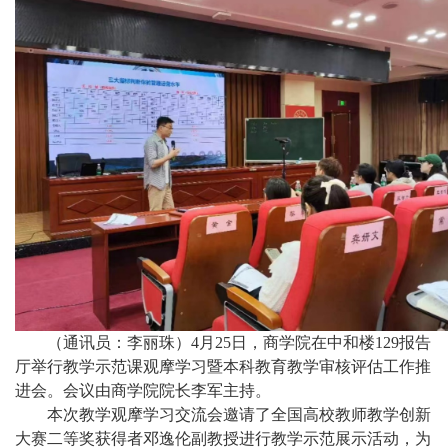
（通讯员：李丽珠）4月25日，商学院在中和楼129报告
厅举行教学示范课观摩学习暨本科教育教学审核评估工作推
进会。会议由商学院院长李军主持。
本次教学观摩学习交流会邀请了全国高校教师教学创新
大赛二等奖获得者邓逸伦副教授进行教学示范展示活动，为