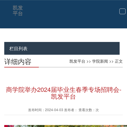
凯发
平台
切
换
导
航
栏目列表
详细内容
凯发平台
>>
学院新闻
>> 正文
商学院举办2024届毕业生春季专场招聘会-
凯发平台
发布时间：2024-04-03 发布者： 查看次数：次