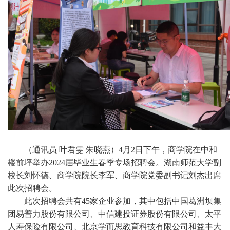
（通讯员
叶君雯
朱晓燕）
4月2日下午，商学院在中和
楼前坪举办2024届毕业生春季专场招聘会。湖南师范大学副
校长刘怀德、商学院院长李军、商学院党委副书记刘杰出席
此次招聘会。
此次招聘会共有
45家企业参加，其中包括中国葛洲坝集
团易普力股份有限公司、中信建投证券股份有限公司、太平
人寿保险有限公司、北京学而思教育科技有限公司和益丰大