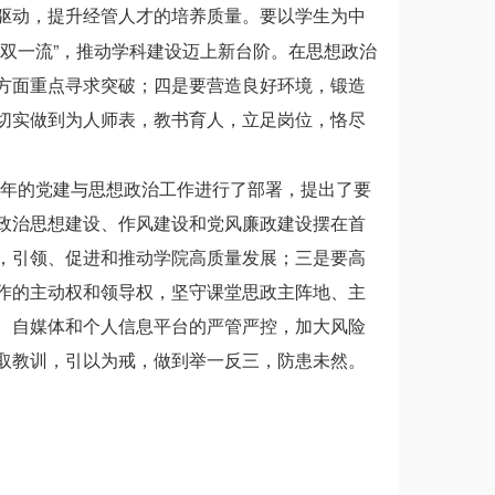
驱动，提升经管人才的培养质量。要以学生为中
”
双一流
，推动学科建设迈上新台阶。在思想政治
方面重点寻求突破；四是要营造良好环境，锻造
切实做到为人师表，教书育人，立足岗位，恪尽
年的党建与思想政治工作进行了部署，提出了要
政治思想建设、作风建设和党风廉政建设摆在首
，引领、促进和推动学院高质量发展；三是要高
作的主动权和领导权，坚守课堂思政主阵地、主
、自媒体和个人信息平台的严管严控，加大风险
取教训，引以为戒，做到举一反三，防患未然。