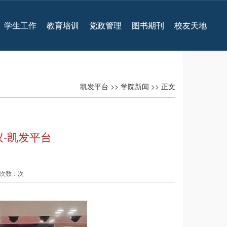
学生工作
教育培训
党政管理
图书期刊
校友天地
凯发平台
>>
学院新闻
>> 正文
-凯发平台
查看次数：次