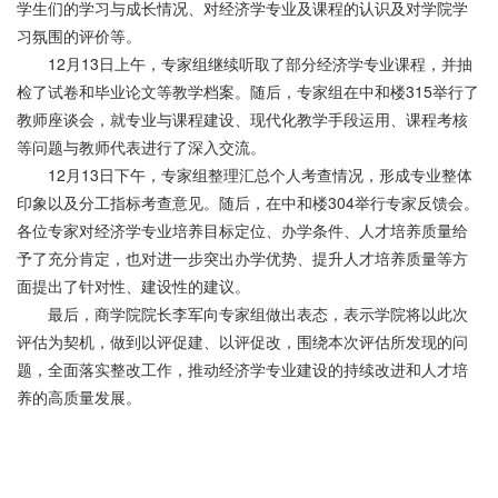
学生们的学习与成长情况、对经济学专业及课程的认识及对学院学
习氛围的评价等。
12月13日上午，专家组继续听取了部分经济学专业课程，并抽
检了试卷和毕业论文等教学档案。随后，专家组在中和楼315举行了
教师座谈会，就专业与课程建设、现代化教学手段运用、课程考核
等问题与教师代表进行了深入交流。
12月13日下午，专家组整理汇总个人考查情况，形成专业整体
印象以及分工指标考查意见。随后，在中和楼304举行专家反馈会。
各位专家对经济学专业培养目标定位、办学条件、人才培养质量给
予了充分肯定，也对进一步突出办学优势、提升人才培养质量等方
面提出了针对性、建设性的建议。
最后，商学院院长李军向专家组做出表态，表示学院将以此次
评估为契机，做到以评促建、以评促改，围绕本次评估所发现的问
题，全面落实整改工作，推动经济学专业建设的持续改进和人才培
养的高质量发展。