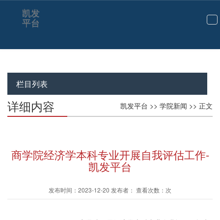
凯发
平台
切
换
导
航
栏目列表
详细内容
凯发平台
>>
学院新闻
>> 正文
商学院经济学本科专业开展自我评估工作-
凯发平台
发布时间：2023-12-20 发布者： 查看次数：次