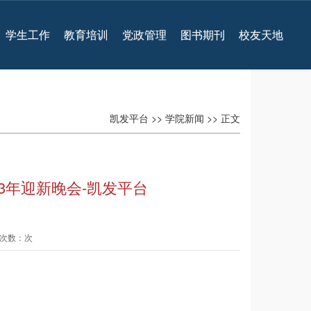
学生工作
教育培训
党政管理
图书期刊
校友天地
凯发平台
>>
学院新闻
>> 正文
23年迎新晚会-凯发平台
查看次数：次