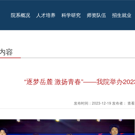
院系概况
人才培养
科学研究
师资队伍
招生就业
内容
“逐梦岳麓 激扬青春”——我院举办20
发布时间：2023-12-19 发布者： 