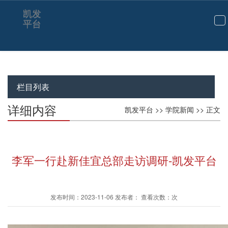
凯发
平台
切
换
导
航
栏目列表
详细内容
凯发平台
>>
学院新闻
>> 正文
李军一行赴新佳宜总部走访调研-凯发平台
发布时间：2023-11-06 发布者： 查看次数：次