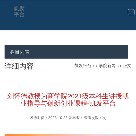
凯发
平台
切
换
导
航
栏目列表
详细内容
凯发平台
>>
学院新闻
>> 正文
刘怀德教授为商学院2021级本科生讲授就
业指导与创新创业课程-凯发平台
发布时间：2023-10-23 发布者： 查看次数：次