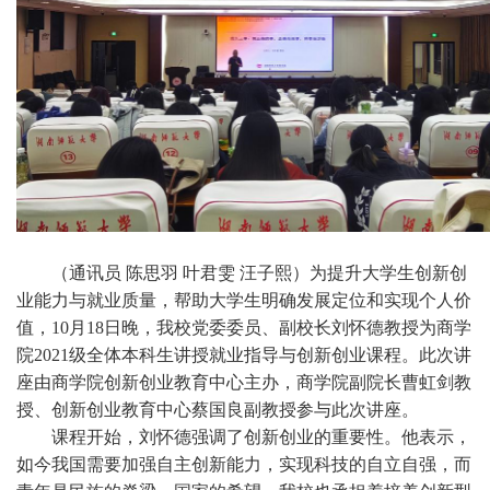
（通讯员 陈思羽 叶君雯 汪子熙）为提升大学生创新创
业能力与就业质量，帮助大学生明确发展定位和实现个人价
值，10月18日晚，我校党委委员、副校长刘怀德教授为商学
院2021级全体本科生讲授就业指导与创新创业课程。此次讲
座由商学院创新创业教育中心主办，商学院副院长曹虹剑教
授、创新创业教育中心蔡国良副教授参与此次讲座。
课程开始，刘怀德强调了创新创业的重要性。他表示，
如今我国需要加强自主创新能力，实现科技的自立自强，而