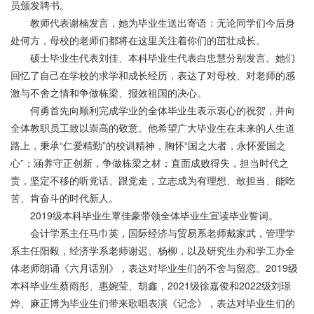
员颁发聘书。
教师代表谢楠发言，她为毕业生送出寄语：无论同学们今后身
处何方，母校的老师们都将在这里关注着你们的茁壮成长。
硕士毕业生代表刘佳、本科毕业生代表白忠慧分别发言。她们
回忆了自己在学校的求学和成长经历，表达了对母校、对老师的感
激与不舍之情和争做栋梁、报效祖国的决心。
何勇首先向顺利完成学业的全体毕业生表示衷心的祝贺，并向
全体教职员工致以崇高的敬意。他希望广大毕业生在未来的人生道
路上，秉承“仁爱精勤”的校训精神，胸怀“国之大者，永怀爱国之
心”；涵养守正创新，争做栋梁之材；直面成败得失，担当时代之
责，坚定不移的听党话、跟党走，立志成为有理想、敢担当、能吃
苦、肯奋斗的时代新人。
2019级本科毕业生覃佳豪带领全体毕业生宣读毕业誓词。
会计学系主任马巾英，国际经济与贸易系老师戴家武，管理学
系主任阳毅，经济学系老师谢迟、杨柳，以及研究生办和学工办全
体老师朗诵《六月话别》，表达对毕业生们的不舍与留恋。2019级
本科毕业生蔡雨彤、惠婉莹、胡鑫，2021级徐嘉俊和2022级刘璟
烨、麻正博为毕业生们带来歌唱表演《记念》，表达对毕业生们的