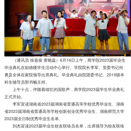
（通讯员 徐嘉俊 黄晓蕊）6月16日上午，商学院2023届毕业生
毕业典礼在励德楼学生活动中心举行。学院院长李军、党委书记何
勇及全体在家院领导出席典礼。毕业典礼由院团委书记、2019级本
科生辅导员郭书畅主持。
上午十点，伴随着雄壮的国歌声，商学院2023届学生毕业典礼
正式开始。
李军宣读湖南省2023届湖南省普通高等学校优秀毕业生、湖南
省2023届湖南省普通高等学校创新创业优秀毕业生、湖南师范大学
2023届全日制优秀毕业生名单。
刘杰宣读2023届毕业生校友联络员名单，出席领导为校友联络