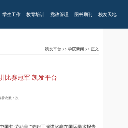
学生工作
教育培训
党政管理
图书期刊
校友天地
凯发平台
>>
学院新闻
>> 正文
演讲比赛冠军-凯发平台
 查看次数：次
‘中国梦 劳动美’”教职工演讲比赛在国际学术报告