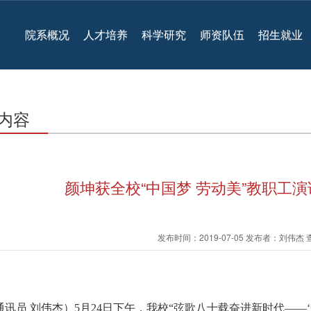
院系概况
人才培养
科学研究
师资队伍
招生就业
内容
颜坤获全校“中国梦 劳动美”教职工
发布时间：2019-07-05 发布者：刘伟杰
通讯员
刘伟杰）
5月24日下午，我校“弦歌八十载奋进新时代——