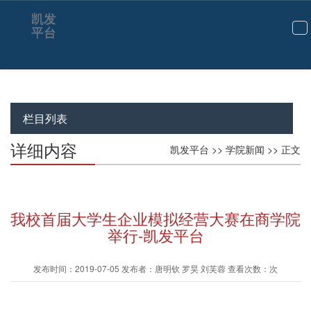
凯发
平台
切
换
导
航
栏目列表
详细内容
凯发平台
>>
学院新闻
>> 正文
我校首届大学生企业模拟经营大赛在商学院
举行-凯发平台
发布时间：2019-07-05 发布者：唐明钦 罗昊 刘芙蓉 查看次数：次