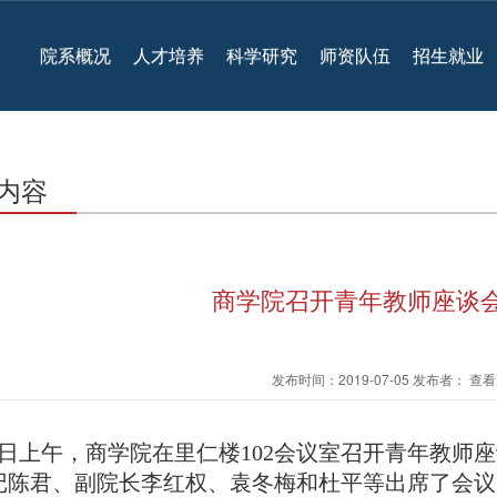
院系概况
人才培养
科学研究
师资队伍
招生就业
内容
商学院召开青年教师座谈会
发布时间：2019-07-05 发布者： 
31日上午，商学院在里仁楼102会议室召开青年教
记陈君
、副院长李红权、袁冬梅和杜平等出席了会议