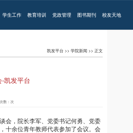
学生工作
教育培训
党政管理
图书期刊
校友天地
凯发平台
>>
学院新闻
>> 正文
-凯发平台
查看次数：次
师座谈会，院长李军、党委书记何勇、
党委
，十余位青年教师代表参加了会议。会