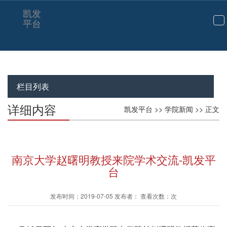
凯发
平台
切
换
导
航
栏目列表
详细内容
凯发平台
>>
学院新闻
>> 正文
南京大学赵曙明教授来院学术交流-凯发平
台
发布时间：2019-07-05 发布者： 查看次数：次