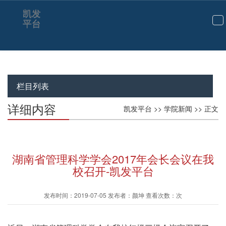
凯发
平台
切
换
导
航
栏目列表
详细内容
凯发平台
>>
学院新闻
>> 正文
湖南省管理科学学会2017年会长会议在我
校召开-凯发平台
发布时间：2019-07-05 发布者：颜坤 查看次数：次