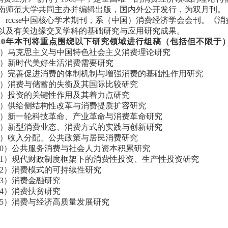
南师范大学共同主办并编辑出版，国内外公开发行，为双月刊。《消
、rccse中国核心学术期刊，系（中国）消费经济学会会刊。《
以及有关边缘交叉学科的基础研究与应用研究成果。
20
年本刊将重点围绕以下研究领域进行组稿（包括但不限于
1）马克思主义与中国特色社会主义消费理论研究
2）新时代美好生活消费需要研究
3）完善促进消费的体制机制与增强消费的基础性作用研究
4）消费与储蓄的失衡及其国际比较研究
5）投资的关键性作用及其着力点研究
6）供给侧结构性改革与消费提质扩容研究
7）新一轮科技革命、产业革命与消费革命研究
8）新型消费业态、消费方式的实践与创新研究
9）收入分配、公共政策与居民消费研究
10）公共服务消费与社会人力资本积累研究
11）现代财政制度框架下的消费性投资、生产性投资研究
12）消费模式的可持续性研究
13）消费金融研究
14）消费扶贫研究
15）消费与经济高质量发展研究