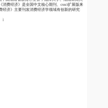
费经济》是全国中文核心期刊、cssci扩展版来
消费经济》主要刊发消费经济学领域有创新的研究
）：