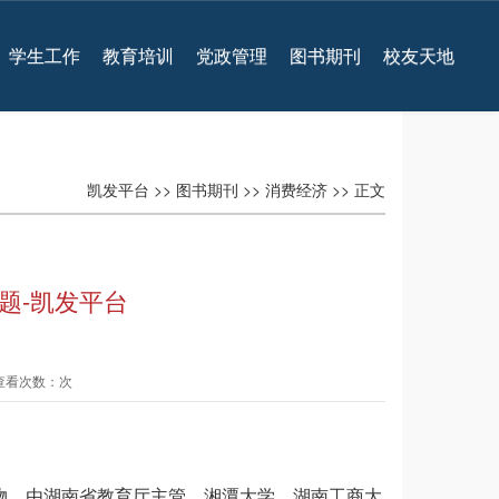
学生工作
教育培训
党政管理
图书期刊
校友天地
凯发平台
>>
图书期刊
>>
消费经济
>> 正文
题-凯发平台
 查看次数：次
刊物，由湖南省教育厅主管，湘潭大学、湖南工商大