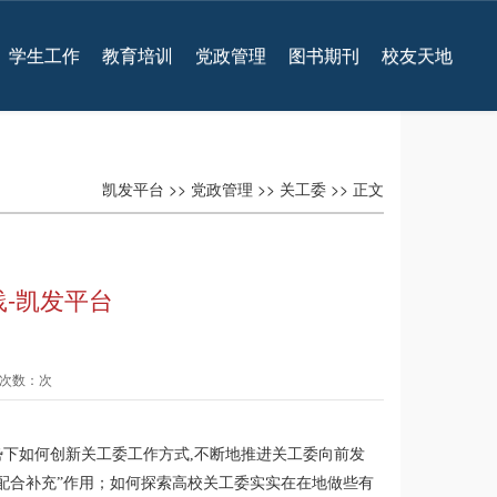
学生工作
教育培训
党政管理
图书期刊
校友天地
凯发平台
>>
党政管理
>>
关工委
>> 正文
-凯发平台
查看次数：次
下如何创新关工委工作方式,不断地推进关工委向前发
配合补充”作用；如何探索高校关工委实实在在地做些有