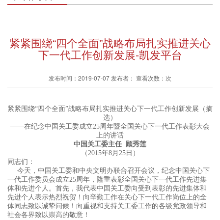
紧紧围绕“四个全面”战略布局扎实推进关心
下一代工作创新发展-凯发平台
发布时间：2019-07-07 发布者： 查看次数：次
紧紧围绕“四个全面”战略布局扎实推进关心下一代工作创新发展（摘
选）
——在纪念中国关工委成立25周年暨全国关心下一代工作表彰大会
上的讲话
中国关工委主任
顾秀莲
（2015年8月25日）
同志们：
今天，中国关工委和中央文明办联合召开会议，纪念中国关心下
一代工作委员会成立25周年，隆重表彰全国关心下一代工作先进集
体和先进个人。首先，我代表中国关工委向受到表彰的先进集体和
先进个人表示热烈祝贺！向辛勤工作在关心下一代工作岗位上的全
体同志致以诚挚问候！向重视和支持关工委工作的各级党政领导和
社会各界致以崇高的敬意！