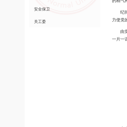
的精气
安全保卫
纪
力使党
关工委
由
一片一