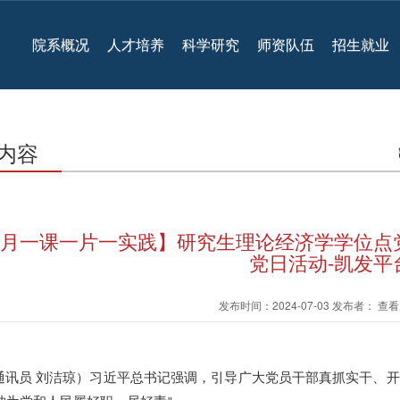
院系概况
人才培养
科学研究
师资队伍
招生就业
内容
月一课一片一实践】研究生理论经济学学位点党
党日活动-凯发平
发布时间：2024-07-03 发布者： 
通讯员
刘洁琼
）
习近平总书记强调，引导广大党员干部真抓实干、开