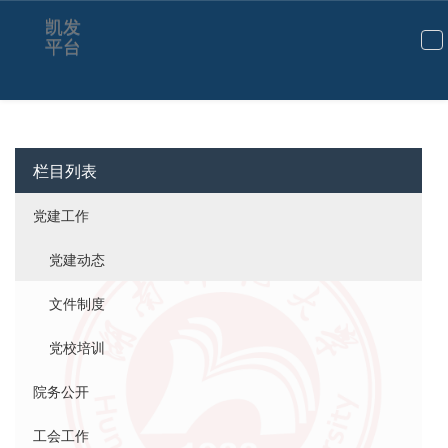
凯发
平台
切
换
导
航
栏目列表
党建工作
党建动态
文件制度
党校培训
院务公开
工会工作