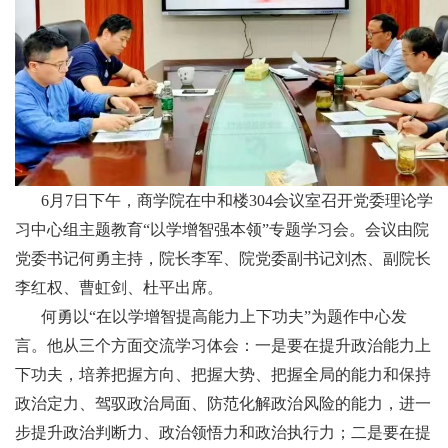
6月7日下午，商学院在中和楼304会议室召开党委理论学
习中心组主题教育“以学增智强本领”专题学习会。会议由院
党委书记何勇主持，院长李军、院党委副书记刘杰、副院长
李红权、曹虹剑、杜平出席。
何勇
以
“在以学增智提高能力上下功夫”为题作中心发
言。他从三个方面交流学习体会：一是要在提升政治能力上
下功夫，培养把握方向、把握大势、把握全局的能力和保持
政治定力、驾驭政治局面、防范化解政治风险的能力，进一
步提升政治判断力、政治领悟力和政治执行力；二是要在提