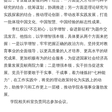
提出，专业建设要做到两个结合：一方面是人才培养与科学
研究的结合，统筹谋划，协调推进；另一方面是理论研究与
实践探索的结合，推动理论创新，带动改革实践发展，打造
一批体现中国文化、中国智慧、中国经验的标志性成果。
李红权以
“不忘初心，以学增智，奋进新征程”为题作交
流发言。
他指出，以学增智强本领，具体要从两个方面来把
握：一是以学增智，牢牢把握正确的政治方向。坚持党对教
育事业的全面领导，以更高质量的人才培养、更高水平的研
究成果、更加积极有为的社会服务，为促进国家社会经济高
质量发展贡献商院力量；二是增强本领，实干担当促进发
展。党员干部要敢于干实事、干成事，着力锤炼好
“七种能
力”，在工作实践中，将党的理论政策转化为实践上的动
力，助推学习和工作更上一层楼，推动学院各项事业蓬勃发
展。
学院相关科室负责同志参加会议。