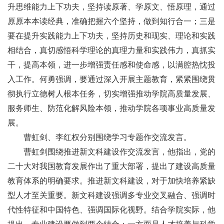
升思维能力上下功夫，坚持读原著、学原文、悟原理，通过
原原本本读经典，准确把握六个坚持，做到知行合一；三是
要在提升实践能力上下功夫，坚持历史和现实、理论和实践
相结合，真切感悟科学理论的真理力量和实践伟力，真抓实
干，提高本领，进一步增强责任感和使命感，以满腔热忱投
入工作。何勇强调，要通过深入开展主题教育，紧紧围绕贯
彻执行立德树人根本任务，切实增强推动学院高质量发展、
服务师生、防范化解风险本领，推动学院各项事业高质量发
展。
曹虹剑、李红权分别围绕学习专题作交流发言。
曹虹剑围绕推进新文科建设作交流发言，他指出，党的
二十大对我国教育发展作出了重大部署，提出了建设高质量
教育体系的明确要求。推进新文科建设，对于加快培养紧缺
型人才至关重要。新文科建设强调多专业交叉融合、强调时
代性特征和中国特色、强调国际化视野。结合学院实际，他