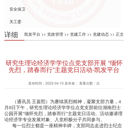
安全保卫
关工委
详细
凯发平台
>>
党政管理
>>
党建工作
>>
党建动态
>> 正文
内容
研究生理论经济学学位点党支部开展 “缅怀
先烈，踏春而行”主题党日活动-凯发平台
发布时间：2023-04-10 发布者： 查看次数：次
（通讯员 王嘉熙）为赓续英烈精神，凝聚支部力量，4
月8日下午，研究生理论经济学学位点党支部前往湖南烈士
公园开展“缅怀先烈，踏春而行”主题党日活动。活动邀请理
论经济学专业发展对象、入党积极分子共同参与。
每一位烈士都是一座精神丰碑，支部同志走进烈士纪念