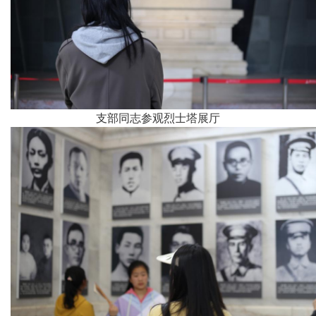
支部同志参观烈士塔展厅