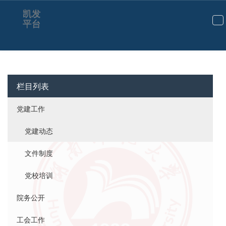
凯发
平台
切
换
导
航
栏目列表
党建工作
党建动态
文件制度
党校培训
院务公开
工会工作