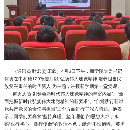
（通讯员 叶君雯 宋欣）4月6日下午，商学院党委书记
何勇在中和楼129报告厅以“弘扬伟大建党精神 培养担当民
族复兴重任的时代新人”为主题，讲授新学期第一堂党课。
何勇从“深刻领会新时代伟大建党精神的丰富内涵”、“全
面把握新时代弘扬伟大建党精神的新要求”、“自觉践行新时
代共产党员的责任与担当”三个方面进行了深入阐述。他表
示，同学们要高擎“坚持真理、坚守理想”的思想火炬，永
葆“践行初心、践行使命”的政治本色，锻造“不怕牺牲、英勇