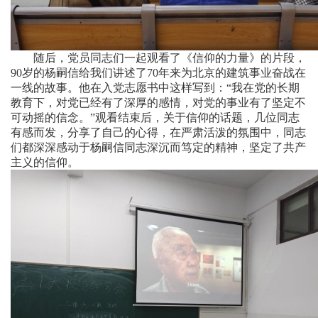
随后，党员同志们一起观看了《信仰的力量》的片段，
90岁的杨嗣信给我们讲述了70年来为北京的建筑事业奋战在
一线的故事。他在入党志愿书中这样写到：“我在党的长期
教育下，对党已经有了深厚的感情，对党的事业有了坚定不
可动摇的信念。”观看结束后，关于信仰的话题，几位同志
有感而发，分享了自己的心得，在严肃活泼的氛围中，同志
们都深深感动于杨嗣信同志深沉而笃定的精神，坚定了共产
主义的信仰。