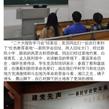
“二十大报告学习会”结束后，党员同志们一起步行来到
了“红色教育基地”—新民学会旧址。跨入旧址大门，经过新
民小学，眼前的风景古朴而静谧。同志们经过菜地竹篱、白
墙青瓦，走入陈列室中，在讲解员的带领下，重温革命历
史，缅怀先辈伟业。学生党员邹培玥表示：参观了蔡和森故
居，仿佛看到那些革命先辈们，就在我们平时学习和生活的
地方充满激情和斗志地为革命前景奋斗着，湘江之北，橘子
洲头，麓山脚下，自己对脚下的土地有了更深的感情。