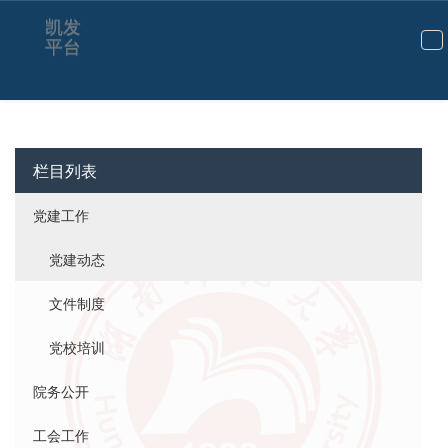
凯发
平台
切
换
导
航
栏目列表
党建工作
党建动态
文件制度
党校培训
院务公开
工会工作