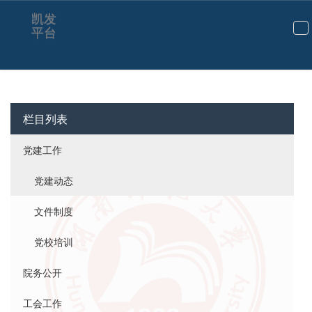
凯发
平台
切
换
导
航
栏目列表
党建工作
党建动态
文件制度
党校培训
院务公开
工会工作