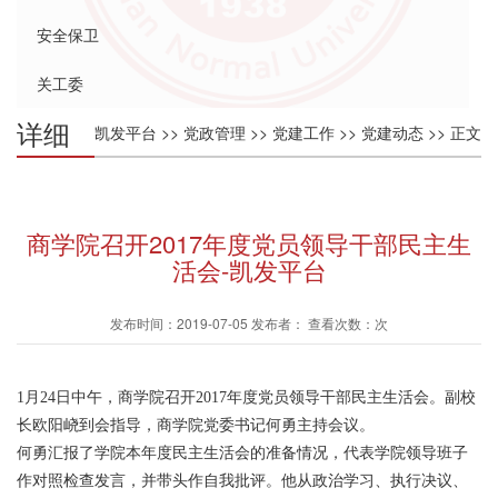
安全保卫
关工委
详细
凯发平台
>>
党政管理
>>
党建工作
>>
党建动态
>> 正文
内容
商学院召开2017年度党员领导干部民主生
活会-凯发平台
发布时间：2019-07-05 发布者： 查看次数：次
1
月
24
日中午，商学院召开
2017
年度党员领导干部民主生活会。副校
长欧阳峣到会指导，商学院党委书记何勇主持会议。
何勇汇报了学院本年度民主生活会的准备情况，代表学院领导班子
作对照检查发言，并带头作自我批评。他从政治学习、执行决议、