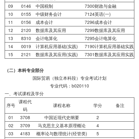
09
0146
中国税制
7300财政与金融
10
0155
中级财务会计
7124英语(一)
11
0156
成本会计
7296成本会计
12
2120
数据库及其应用
7299数据库及其应用
13
8310
会计电算化
7295会计电算化
14
0019
计算机应用基础(实践)
7190计算机应用基础实践
15
2121
数据库及其应用(实践)
7301数据库及其应用实践
（二）本科专业部分
国际贸易（独立本科段）专业考试计划
专业代码：b020110
一、考试课程及学分
课程代
序号
课程名称
学分
备注
码
01
3708
中国近现代史纲要
2
02
3709
马克思主义基本原理概论
4
03
4183
概率论与数理统计(经管类)
5