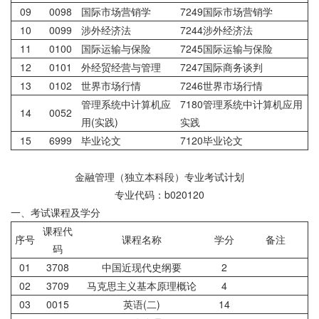
09
0098
国际市场营销学
7249国际市场营销学
10
0099
涉外经济法
7244涉外经济法
11
0100
国际运输与保险
7245国际运输与保险
12
0101
外经贸经营与管理
7247国际商务谈判
13
0102
世界市场行情
7246世界市场行情
管理系统中计算机应
7180管理系统中计算机应用
14
0052
用(实践)
实践
15
6999
毕业论文
7120毕业论文
金融管理（独立本科段）专业考试计划
专业代码：b020120
一、考试课程及学分
课程代
序号
课程名称
学分
备注
码
01
3708
中国近现代史纲要
2
02
3709
马克思主义基本原理概论
4
03
0015
英语(二)
14