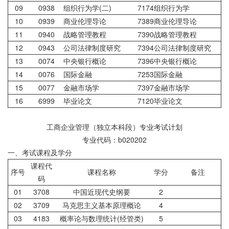
09
0938
组织行为学(二)
7174组织行为学
10
0939
商业伦理导论
7389商业伦理导论
11
0940
战略管理教程
7390战略管理教程
12
0943
公司法律制度研究
7394公司法律制度研究
13
0074
中央银行概论
7396中央银行概论
14
0076
国际金融
7253国际金融
15
0077
金融市场学
7397金融市场学
16
6999
毕业论文
7120毕业论文
工商企业管理（独立本科段）专业考试计划
专业代码：b020202
一、考试课程及学分
课程代
序号
课程名称
学分
备注
码
01
3708
中国近现代史纲要
2
02
3709
马克思主义基本原理概论
4
03
4183
概率论与数理统计(经管类)
5