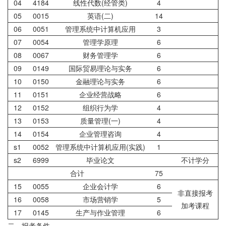
04
4184
线性代数(经管类)
4
05
0015
英语(二)
14
06
0051
管理系统中计算机应用
3
07
0054
管理学原理
6
08
0067
财务管理学
6
09
0149
国际贸易理论与实务
6
10
0150
金融理论与实务
6
11
0151
企业经营战略
6
12
0152
组织行为学
4
13
0153
质量管理(一)
4
14
0154
企业管理咨询
4
s1
0052
管理系统中计算机应用(实践)
1
s2
6999
毕业论文
不计学分
合计
75
15
0055
企业会计学
6
非直接报考
16
0058
市场营销学
5
加考课程
17
0145
生产与作业管理
6
二、报考条件