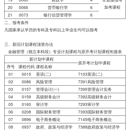
加考课程
20
0066
货币银行学
6
21
0073
银行信贷管理学
6
二、报考条件
凡国家承认学历的专科及专科以上毕业生均可以报考
三、新旧计划课程顶替办法
金融管理（独立本科段）专业计划课程与原开考计划课程衔接表
新计划中课程
原开考计划中课程
序号
课程代码
课程名称
01
0015
英语(二)
7103英语(二)
02
0086
风险管理
7391风险管理
03
0157
管理会计(一)
7395管理会计实务
04
0159
高级财务会计
7392高级财务会计
05
0160
审计学
7293审计学
06
0208
国际财务管理
7393国际财务管理
07
0896
电子商务概论
7145电子商务概论
08
0937
政府、政策与经济学
7388政府政策与经济学