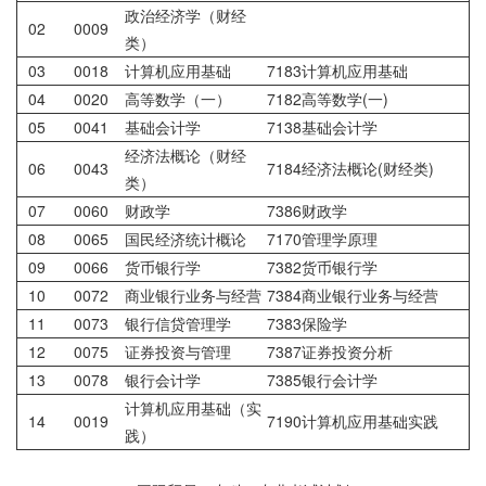
政治经济学（财经
02
0009
类）
03
0018
计算机应用基础
7183计算机应用基础
04
0020
高等数学（一）
7182高等数学(一)
05
0041
基础会计学
7138基础会计学
经济法概论（财经
06
0043
7184经济法概论(财经类)
类）
07
0060
财政学
7386财政学
08
0065
国民经济统计概论
7170管理学原理
09
0066
货币银行学
7382货币银行学
10
0072
商业银行业务与经营
7384商业银行业务与经营
11
0073
银行信贷管理学
7383保险学
12
0075
证券投资与管理
7387证券投资分析
13
0078
银行会计学
7385银行会计学
计算机应用基础（实
14
0019
7190计算机应用基础实践
践）