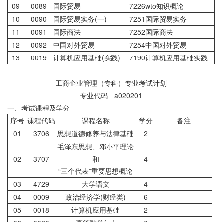
09
0089
国际贸易
7226wto知识概论
10
0090
国际贸易实务(一)
7251国际贸易实务
11
0091
国际商法
7252国际商法
12
0092
中国对外贸易
7254中国对外贸易
13
0019
计算机应用基础(实践)
7190计算机应用基础实践
工商企业管理（专科）专业考试计划
专业代码：a020201
一、考试课程及学分
序号
课程代码
课程名称
学分
备注
01
3706
思想道德修养与法律基础
2
毛泽东思想、邓小平理论
02
3707
和
4
“三个代表”重要思想概论
03
4729
大学语文
4
04
0009
政治经济学(财经类)
6
05
0018
计算机应用基础
2