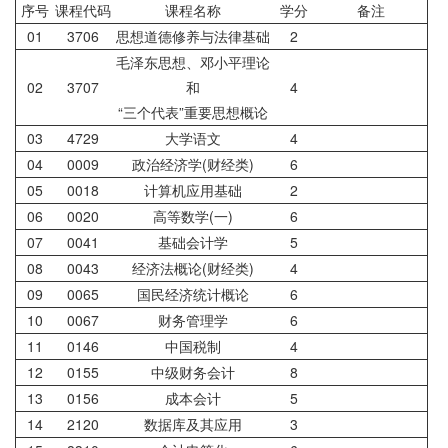
序号
课程代码
课程名称
学分
备注
01
3706
思想道德修养与法律基础
2
毛泽东思想、邓小平理论
02
3707
和
4
“三个代表”重要思想概论
03
4729
大学语文
4
04
0009
政治经济学(财经类)
6
05
0018
计算机应用基础
2
06
0020
高等数学(一)
6
07
0041
基础会计学
5
08
0043
经济法概论(财经类)
4
09
0065
国民经济统计概论
6
10
0067
财务管理学
6
11
0146
中国税制
4
12
0155
中级财务会计
8
13
0156
成本会计
5
14
2120
数据库及其应用
3