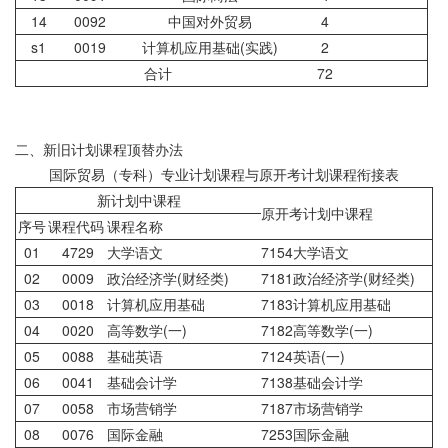
14
0092
中国对外贸易
4
s1
0019
计算机应用基础(实践)
2
合计
72
二、新旧计划课程顶替办法
国际贸易（专科）专业计划课程与原开考计划课程衔接表
新计划中课程
原开考计划中课程
序号
课程代码
课程名称
01
4729
大学语文
7154大学语文
02
0009
政治经济学(财经类)
7181政治经济学(财经类)
03
0018
计算机应用基础
7183计算机应用基础
04
0020
高等数学(一)
7182高等数学(一)
05
0088
基础英语
7124英语(一)
06
0041
基础会计学
7138基础会计学
07
0058
市场营销学
7187市场营销学
08
0076
国际金融
7253国际金融