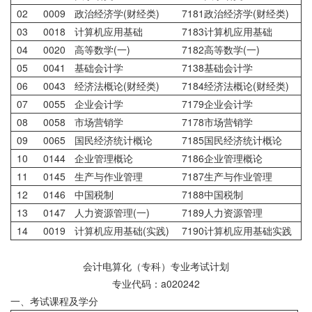
02
0009
政治经济学(财经类)
7181政治经济学(财经类)
03
0018
计算机应用基础
7183计算机应用基础
04
0020
高等数学(一)
7182高等数学(一)
05
0041
基础会计学
7138基础会计学
06
0043
经济法概论(财经类)
7184经济法概论(财经类)
07
0055
企业会计学
7179企业会计学
08
0058
市场营销学
7178市场营销学
09
0065
国民经济统计概论
7185国民经济统计概论
10
0144
企业管理概论
7186企业管理概论
11
0145
生产与作业管理
7187生产与作业管理
12
0146
中国税制
7188中国税制
13
0147
人力资源管理(一)
7189人力资源管理
14
0019
计算机应用基础(实践)
7190计算机应用基础实践
会计电算化（专科）专业考试计划
专业代码：a020242
一、考试课程及学分