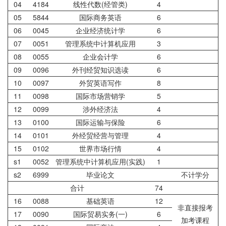
04
4184
线性代数(经管类)
4
05
5844
国际商务英语
6
06
0045
企业经济统计学
6
07
0051
管理系统中计算机应用
3
08
0055
企业会计学
6
09
0096
外刊经贸知识选读
6
10
0097
外贸英语写作
8
11
0098
国际市场营销学
5
12
0099
涉外经济法
4
13
0100
国际运输与保险
6
14
0101
外经贸经营与管理
4
15
0102
世界市场行情
4
s1
0052
管理系统中计算机应用(实践)
1
s2
6999
毕业论文
不计学分
合计
74
16
0088
基础英语
12
非直接报考
17
0090
国际贸易实务(一)
6
加考课程