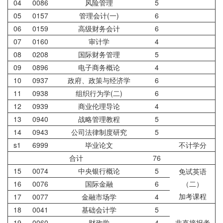
04
0086
风险管理
5
05
0157
管理会计(一)
6
06
0159
高级财务会计
6
07
0160
审计学
4
08
0208
国际财务管理
5
09
0896
电子商务概论
4
10
0937
政府、政策与经济学
6
11
0938
组织行为学(二)
6
12
0939
商业伦理导论
4
13
0940
战略管理教程
5
14
0943
公司法律制度研究
5
s1
6999
毕业论文
不计学分
合计
76
15
0074
中央银行概论
5
免试英语
16
0076
国际金融
6
（二）
加考课程
17
0077
金融市场学
4
18
0041
基础会计学
5
19
0060
财政学
4
非直接报考