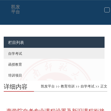
凯发
平台
切
换
导
航
栏目列表
自学考试
函授教育
培训项目
详细内容
凯发平台
>>
教育培训
>>
自学考试
>> 正文
商学院自考专业课程设置及新旧课程衔接