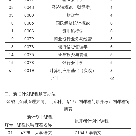
08
0043
经济法概论（财经类）
4
09
0060
财政学
4
10
0065
国民经济统计概论
6
11
0066
货币银行学
6
12
0072
商业银行业务与经营
5
13
0073
银行信贷管理学
6
14
0075
证券投资与管理
5
15
0078
银行会计学
5
s1
0019
计算机应用基础（实践）
2
合计
72
二、新旧计划课程顶替办法
金融（金融管理方向）（专科）专业计划课程与原开考计划课程衔
接表
新计划中课程
原开考计划中课程
序号
课程代码
课程名称
01
4729
大学语文
7154大学语文