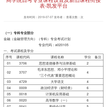
表-凯发平台
发布时间：2019-07-07 发布者： 查看次数：次
（一）专科专业部分
金融（金融管理方向）（专科）专业考试计划
专业代码：a020105
一、考试课程及学分
序号
课程代码
课程名称
学分
备注
01
3706
思想道德修养与法律基础
2
毛泽东思想、邓小平理论和
02
3707
4
“三个代表”重要思想概论
03
4729
大学语文
4
04
0009
政治经济学（财经类）
6
05
0018
计算机应用基础
2
06
0020
高等数学（一）
6
07
0041
基础会计学
5