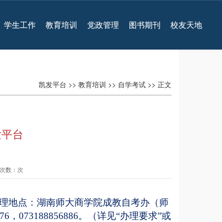
学生工作
教育培训
党政管理
图书期刊
校友天地
凯发平台
>>
教育培训
>>
自学考试
>> 正文
发平台
查看次数：次
，受理地点：湖南师大商学院成教自考办（师
，073188856886。（详见“办理要求”或