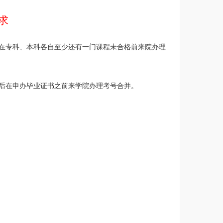
求
在专科、本科各自至少还有一门课程未合格前来院办理
后在申办毕业证书之前来学院办理考号合并。
）