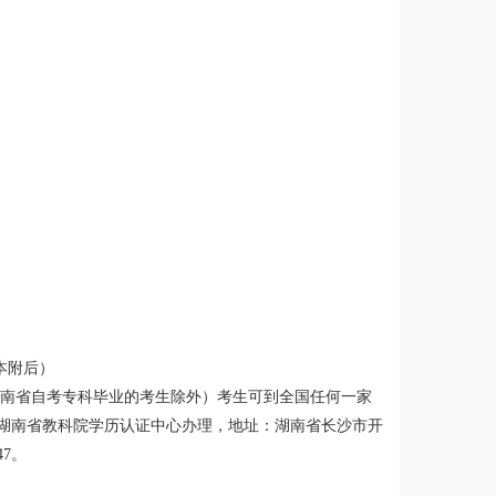
）
本附后）
湖南省自考专科毕业的考生除外）考生可到全国任何一家
湖南省教科院学历认证中心办理，地址：湖南省长沙市开
47。