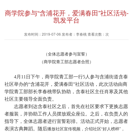
商学院参与“含浦花开，爱满春田”社区活动-
凯发平台
发布时间：2019-07-06 发布者：李春桃 查看次数：次
（全体志愿者参与宣誓）
（商学院青工部志愿者合照）
4月11日下午，商学院青工部一行5人参与含浦街道含泰
社区举办的“含浦花开，爱满春田”社区活动，此次活动由商
学院青工部部长李春桃带队协助，含泰社区主任肖寒及其他
社区主要领导全面负责。
志愿者到达含泰社区之后，首先在社区要求下更换志愿
者服装，并协助工作人员摆放观众座位。之后，在负责人的
指导下，全体志愿者进行宣誓彩排。活动正式开始，志愿者
播放社区宣传视频，介绍社区“好人榜样”，
表演古典舞蹈。随后