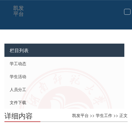
凯发
平台
切
换
导
航
栏目列表
学工动态
学生活动
人员分工
文件下载
详细内容
凯发平台
>>
学生工作
>> 正文