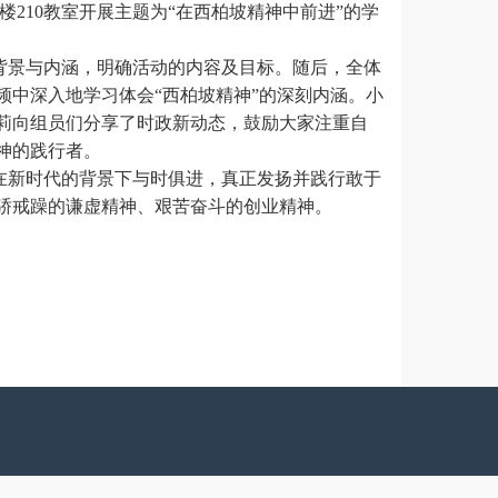
楼210教室开展主题为“在西柏坡精神中前进”的学
背景与内涵，明确活动的内容及目标。随后，全体
中深入地学习体会“西柏坡精神”的深刻内涵。小
莉向组员们分享了时政新动态，鼓励大家注重自
神的践行者。
在新时代的背景下与时俱进，真正发扬并践行敢于
骄戒躁的谦虚精神、艰苦奋斗的创业精神。