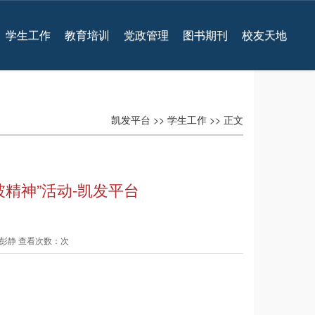
学生工作
教育培训
党政管理
图书期刊
校友天地
凯发平台
>>
学生工作
>> 正文
坡精神”活动-凯发平台
溦 彭静 查看次数：次
）
）