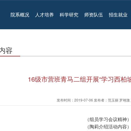
院系概况
人才培养
科学研究
师资队伍
招生就业
内容
16级市营班青马二组开展“学习西柏
发布时间：2019-07-06 发布者：范玉丽 罗翊
（组员学习会议精神
（陶莉介绍活动内容