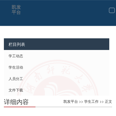
凯发
平台
切
换
导
航
栏目列表
学工动态
学生活动
人员分工
文件下载
详细内容
凯发平台
>>
学生工作
>> 正文