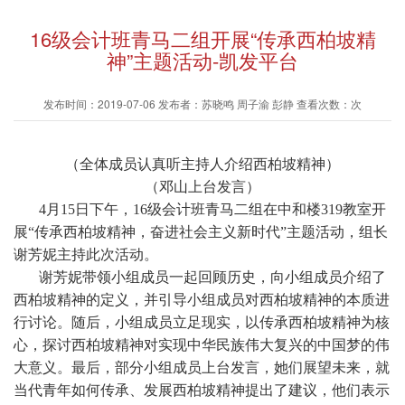
16级会计班青马二组开展“传承西柏坡精
神”主题活动-凯发平台
发布时间：2019-07-06 发布者：苏晓鸣 周子渝 彭静 查看次数：次
（全体成员认真听主持人介绍西柏坡精神）
（邓山上台发言）
4月15日下午，16级会计班青马二组在中和楼319教室开
展“传承西柏坡精神，奋进社会主义新时代”主题活动，组长
谢芳妮主持此次活动。
谢芳妮带领小组成员一起回顾历史，向小组成员介绍了
西柏坡精神的定义，并引导小组成员对西柏坡精神的本质进
行讨论。随后，小组成员立足现实，以传承西柏坡精神为核
心，探讨西柏坡精神对实现中华民族伟大复兴的中国梦的伟
大意义。最后，部分小组成员上台发言，她们展望未来，就
当代青年如何传承、发展西柏坡精神提出了建议，他们表示