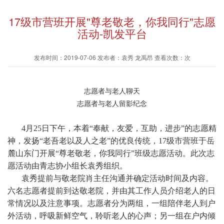
17级市营班开展"尊老敬老，你我同行"志愿
活动-凯发平台
发布时间：2019-07-06 发布者：袁秀 龙禹昂 查看次数：次
志愿者与老人聊天
志愿者与老人留影纪念
4月25日下午，本着“奉献，友爱，互助，进步”的志愿精
神，发扬“老吾老以及人之老”的优良传统，17级市营班于岳
麓山东门开展“尊老敬老，你我同行”班级志愿活动。此次志
愿活动由青志协小组长袁秀组织。
袁秀提前与敬老院肖主任沟通并确定活动时间及内容。
六名志愿者提前到达敬老院，并由其工作人员介绍老人的日
常情况以及注意事项。志愿者分为两组，一组陪伴老人到户
外活动，呼吸新鲜空气，聆听老人的心声；另一组在户内倾