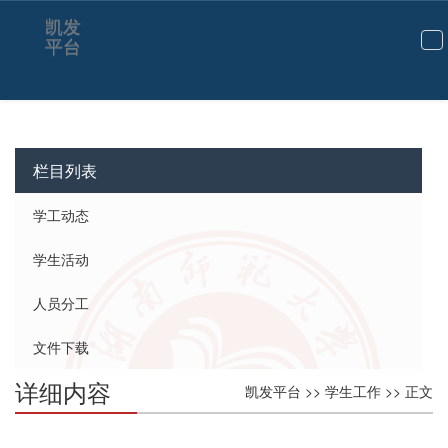
凯发
平台
切
换
导
航
栏目列表
学工动态
学生活动
人员分工
文件下载
详细内容
凯发平台
>>
学生工作
>> 正文