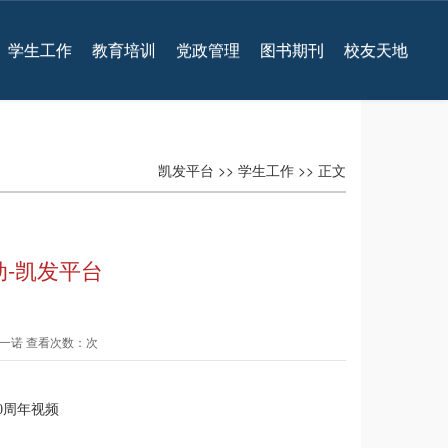
学生工作
教育培训
党政管理
图书期刊
校友天地
凯发平台
>>
学生工作
>> 正文
动-凯发平台
 程一诺 查看次数：次
0周年视频