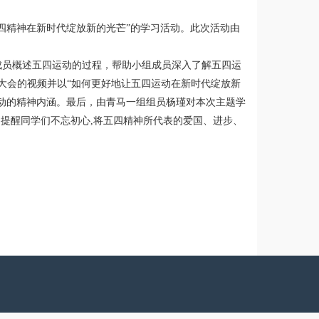
让五四精神在新时代绽放新的光芒”的学习活动。此次活动由
成员概述五四运动的过程，帮助小组成员深入了解五四运
大会的视频并以“如何更好地让五四运动在新时代绽放新
动的精神内涵。最后，由青马一组组员杨瑾对本次主题学
,提醒同学们不忘初心,将五四精神所代表的爱国、进步、