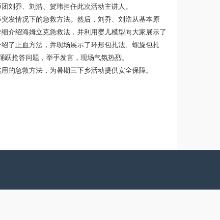
讲师团刘乔、刘浩、贺玮担任此次活动主讲人。
等突发情况下的急救方法。然后，刘乔、刘浩从基本原
详细介绍海姆立克急救法，并利用婴儿模型向大家展示了
介绍了止血方法，并现场展示了环形包扎法、螺旋包扎
踊跃抢答问题，举手发言，现场气氛热烈。
实用的急救方法，为暑期三下乡活动提供安全保障。