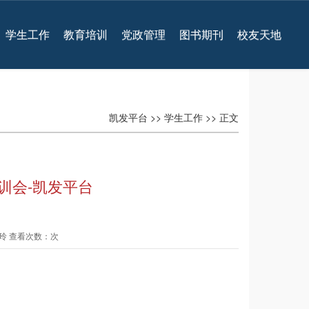
学生工作
教育培训
党政管理
图书期刊
校友天地
凯发平台
>>
学生工作
>> 正文
训会-凯发平台
玲玲 查看次数：次