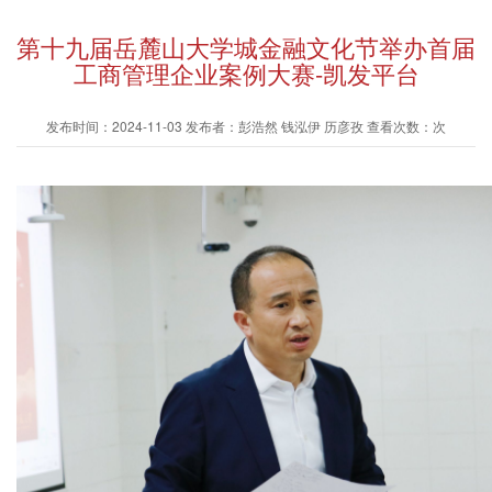
第十九届岳麓山大学城金融文化节举办首届
工商管理企业案例大赛-凯发平台
发布时间：2024-11-03 发布者：彭浩然 钱泓伊 历彦孜 查看次数：次