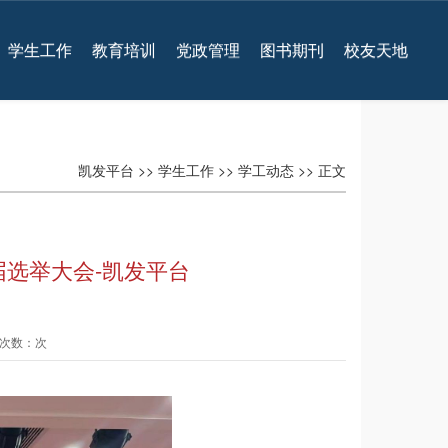
学生工作
教育培训
党政管理
图书期刊
校友天地
凯发平台
>>
学生工作
>>
学工动态
>> 正文
选举大会-凯发平台
查看次数：次