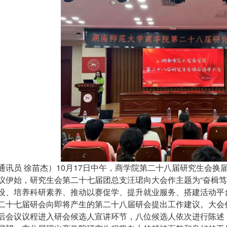
通讯员 徐苗杰）
10
月
17
日中午，商学院第二十八届研究生会换
议伊始，研究生会第二十七届团总支汪珺向大会作主题为“奋楫笃
设、培养科研素养、推动以赛促学、提升就业服务、搭建活动平
二十七届研会向即将产生的第二十八届研会提出工作建议。大会
后会议议程进入研会候选人宣讲环节，八位候选人依次进行陈述