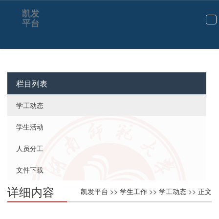
凯发
平台
切
换
导
航
栏目列表
学工动态
学生活动
人员分工
文件下载
详细内容
凯发平台
>>
学生工作
>>
学工动态
>> 正文