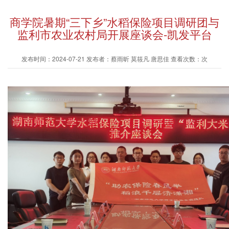
商学院暑期“三下乡”水稻保险项目调研团与
监利市农业农村局开展座谈会-凯发平台
发布时间：2024-07-21 发布者：蔡雨昕 莫筱凡 唐思佳 查看次数：次