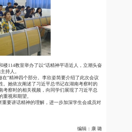
中和楼114教室举办了以“话精神平语近人，立潮头奋
的主持人。
“做在”精神四个部分。李欣姿简要介绍了此次会议
性。她依次阐述了习近平总书记在湖南考察时的
南考察时的相关视频，向同学们展现了习近平总
的重视和期望。
察重要讲话精神的理解，进一步加深学生会成员对
编辑：康 璐