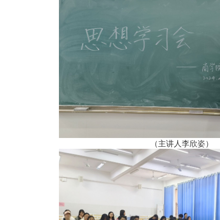
（主讲人李欣姿）