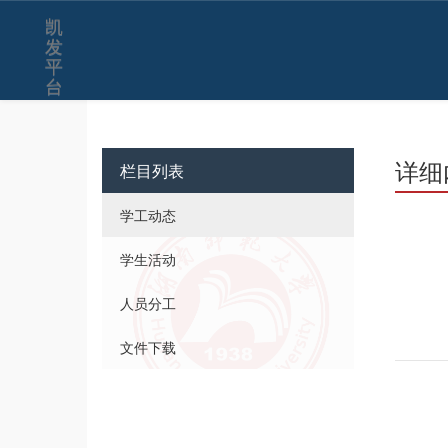
凯
发
平
台
详细
栏目列表
学工动态
学生活动
人员分工
文件下载