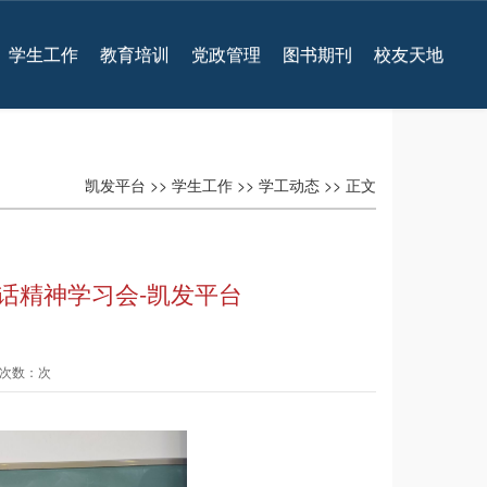
学生工作
教育培训
党政管理
图书期刊
校友天地
凯发平台
>>
学生工作
>>
学工动态
>> 正文
话精神学习会-凯发平台
查看次数：次