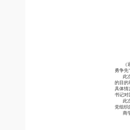
（
勇争先
此
的目的
具体情
书记对
此
党组织
商