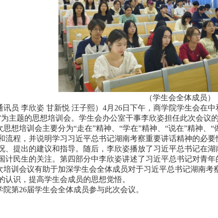
（学生会全体成员）
通讯员 李欣姿 甘新悦 汪子熙）4月26日下午，商学院学生会在
”为主题的思想培训会。学生会办公室干事李欣姿担任此次会议
次思想培训会主要分为“走在”精神、“学在”精神、“说在”精神、
和流程，并说明学习习近平总书记湖南考察重要讲话精神的必要
况、提出的建议和指导。随后，李欣姿播放了习近平总书记在湖
国计民生的关注。第四部分中李欣姿讲述了习近平总书记对青年
次培训会议有助于加深学生会全体成员对于习近平总书记湖南考
的认识，提高学生会成员的思想觉悟。
学院第26届学生会全体成员参与此次会议。