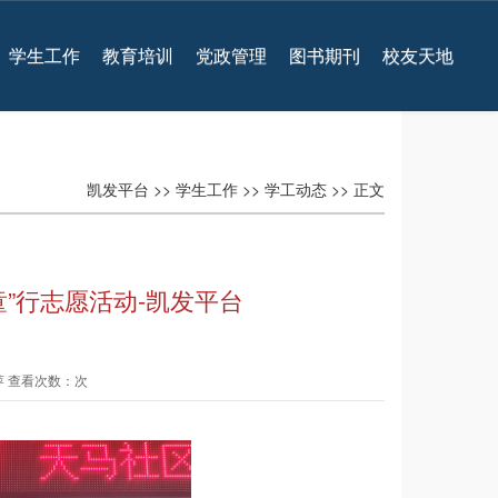
学生工作
教育培训
党政管理
图书期刊
校友天地
凯发平台
>>
学生工作
>>
学工动态
>> 正文
”行志愿活动-凯发平台
毅萍 查看次数：次