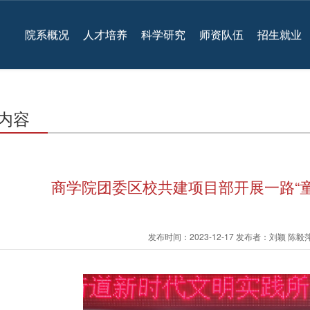
院系概况
人才培养
科学研究
师资队伍
招生就业
内容
商学院团委区校共建项目部开展一路“童
发布时间：2023-12-17 发布者：刘颖 陈