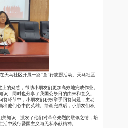
在天马社区开展一路
“童”行志愿活动。天马社区
堂上的疑惑，帮助小朋友们更加高效地完成作业。
知识，同时也分享了我国公祭日的由来和意义。
问答环节中，小朋友们积极举手回答问题，主动
画出他们心中的英雄。绘画完成后，小朋友们积
相关知识，激发了他们对革命先烈的敬佩之情，培
生活中践行爱国主义与无私奉献精神。