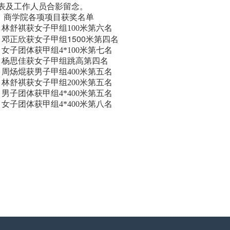
表及工作人员合影留念。
：商学院各项项目获奖名单
林舒祺获
女子甲组
100米第六名
邓正欣获女子
1500米第四名
甲组
女子团体获甲组4*100米第七名
杨思佳获女子甲组跳高第四名
周炀焜获
男子甲组
400米第五名
林舒祺获
女子甲组
200米第五名
男子团体获甲组4*400米第五名
女子团体获
甲组
4*400米第八名