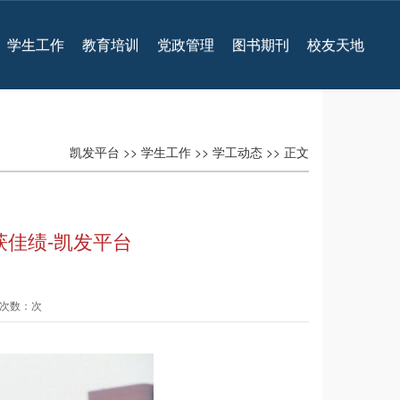
学生工作
教育培训
党政管理
图书期刊
校友天地
凯发平台
>>
学生工作
>>
学工动态
>> 正文
获佳绩-凯发平台
查看次数：次