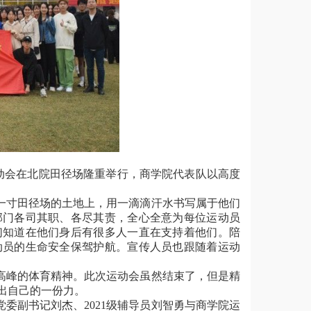
）
动会在北院田径场隆重举行，商学院代表队以高度
一寸田径场的土地上，用一滴滴汗水书写属于他们
部门各司其职、各尽其责，全心全意为每位运动员
们知道在他们身后有很多人一直在支持着他们。陪
动员的生命安全保驾护航。宣传人员也跟随着运动
高峰的体育精神。此次运动会虽然结束了，但是精
出自己的一份力。
党委副书记刘杰、
2021
级辅导员刘智勇与商学院运