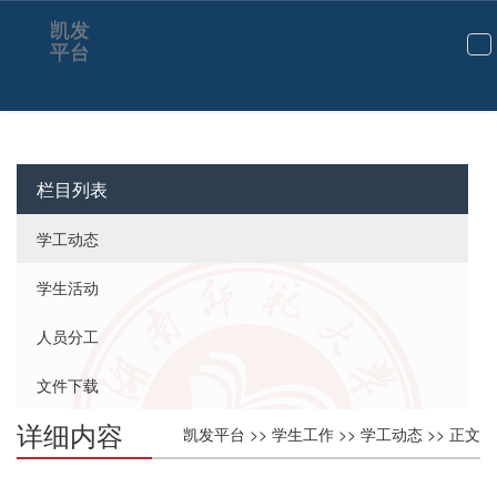
凯发
平台
切
换
导
航
栏目列表
学工动态
学生活动
人员分工
文件下载
详细内容
凯发平台
>>
学生工作
>>
学工动态
>> 正文