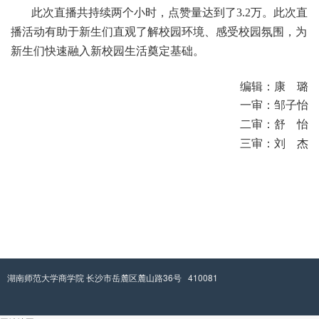
此次直播共持续两个小时，点赞量达到了3.2万。此次直
播活动有助于新生们直观了解校园环境、感受校园氛围，为
新生们快速融入新校园生活奠定基础。
编辑：康 璐
一审：邹子怡
二审：舒 怡
三审：刘 杰
湖南师范大学商学院 长沙市岳麓区麓山路36号 410081