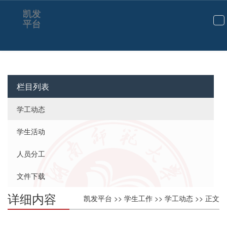
凯发
平台
切
换
导
航
栏目列表
学工动态
学生活动
人员分工
文件下载
详细内容
凯发平台
>>
学生工作
>>
学工动态
>> 正文