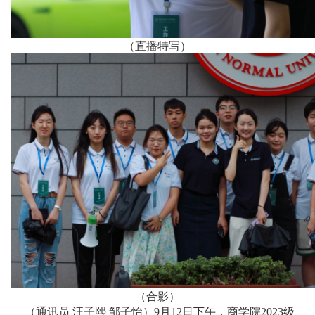
（直播特写）
（合影）
（通讯员 汪子熙 邹子怡）9月12日下午，商学院2023级