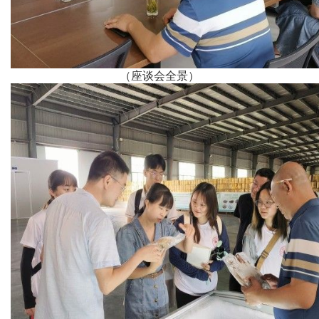
（座谈会全景）