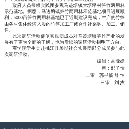
政府人员带领实践团参观马迹塘镇大塘坪村笋竹两用林
示范基地。据悉，马迹塘镇笋竹两用林示范基地项目进展顺
利，
亩笋竹两用林基地已于近期建设完成，生产的竹笋
5000
由各村集体经济入股的竹笋加工厂或合作社采购、加工、销
售。
此次调研活动促使实践团成员对马迹塘镇笋竹产业的发
展有了更为全面的了解，也为后续的调研活动指明了方向。
商学院学生会赴桃江县暑期社会实践团部分成员参与此
次调研活动。
编辑：高晓婕
一审：邹子怡
二审：郭书畅
舒 怡
三审：刘 杰