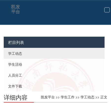
凯发
平台
切
换
导
航
栏目列表
学工动态
学生活动
人员分工
文件下载
详细内容
凯发平台
>>
学生工作
>>
学工动态
>> 正文