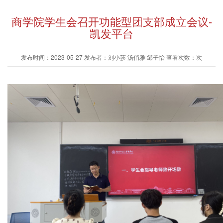
商学院学生会召开功能型团支部成立会议-
凯发平台
发布时间：2023-05-27 发布者：刘小莎 汤俏雅 邹子怡 查看次数：次