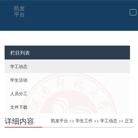
凯发
平台
切
换
导
航
栏目列表
学工动态
学生活动
人员分工
文件下载
详细内容
凯发平台
>>
学生工作
>>
学工动态
>> 正文