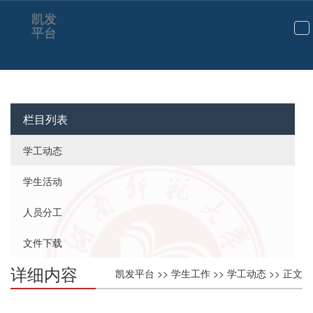
凯发
平台
切
换
导
航
栏目列表
学工动态
学生活动
人员分工
文件下载
详细内容
凯发平台
>>
学生工作
>>
学工动态
>> 正文