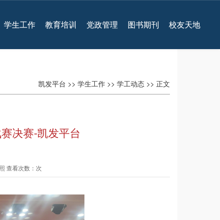
学生工作
教育培训
党政管理
图书期刊
校友天地
凯发平台
>>
学生工作
>>
学工动态
>> 正文
战赛决赛-凯发平台
子熙 查看次数：次