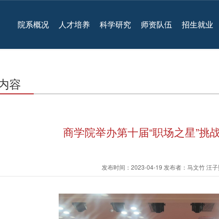
院系概况
人才培养
科学研究
师资队伍
招生就业
内容
商学院举办第十届“职场之星”挑
发布时间：2023-04-19 发布者：马文竹 汪