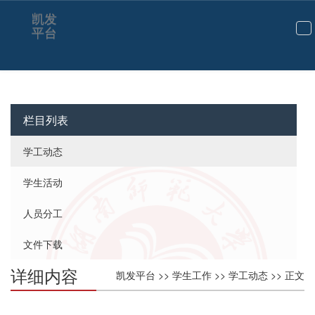
凯发
平台
切
换
导
航
栏目列表
学工动态
学生活动
人员分工
文件下载
详细内容
凯发平台
>>
学生工作
>>
学工动态
>> 正文