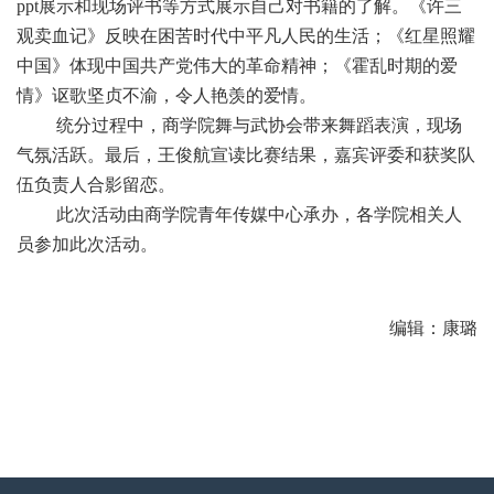
ppt展示和现场评书等方式展示自己对书籍的了解。《许三
观卖血记》反映在困苦时代中平凡人民的生活；《红星照耀
中国》体现中国共产党伟大的革命精神；《霍乱时期的爱
情》讴歌坚贞不渝，令人艳羡的爱情。
统分过程中，商学院舞与武协会带来舞蹈表演，现场
气氛活跃。最后，王俊航宣读比赛结果，嘉宾评委和获奖队
伍负责人合影留恋。
此次活动由商学院青年传媒中心承办，各学院相关人
员参加此次活动。
编辑：康璐