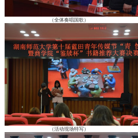
（全体奏唱国歌）
（活动现场特写）